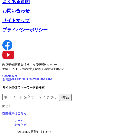
よくある質問
お問い合わせ
サイトマップ
プライバシーポリシー
臨床研修医募集情報 – 友愛医療センター
〒901-0224 沖縄県豊見城市字与根50番地212
Google Map
お電話
098-850-3811
FAX
098-850-3810
サイト全体でキーワードを検索
検索
閉じる
医師募集はこちら
ホーム
お知らせ
FEATUREを更新しました！